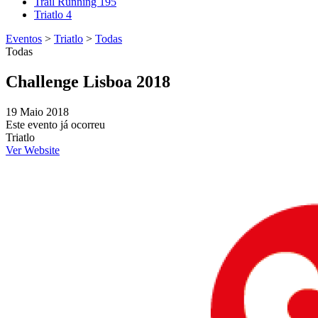
Trail Running
195
Triatlo
4
Eventos
>
Triatlo
>
Todas
Todas
Challenge Lisboa 2018
19 Maio 2018
Este evento já ocorreu
Triatlo
Ver Website