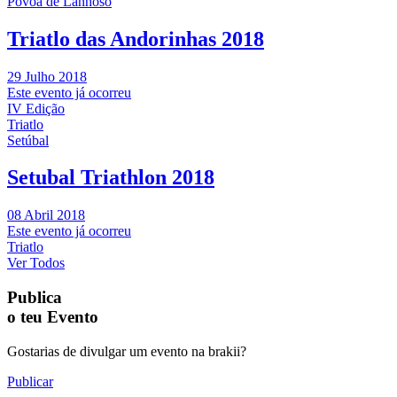
Póvoa de Lanhoso
Triatlo das Andorinhas 2018
29 Julho 2018
Este evento já ocorreu
IV Edição
Triatlo
Setúbal
Setubal Triathlon 2018
08 Abril 2018
Este evento já ocorreu
Triatlo
Ver Todos
Publica
o teu Evento
Gostarias de divulgar um evento na brakii?
Publicar