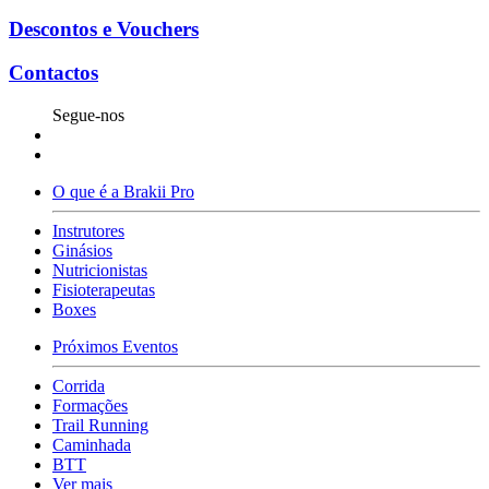
Descontos e Vouchers
Contactos
Segue-nos
O que é a Brakii Pro
Instrutores
Ginásios
Nutricionistas
Fisioterapeutas
Boxes
Próximos Eventos
Corrida
Formações
Trail Running
Caminhada
BTT
Ver mais