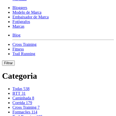
Bloggers
Modelo de Marca
Embaixador de Marca
Fotógrafos
Marcas
Blog
Cross Training
Fitness
Trail Running
Filtrar
Categoria
Todas
538
BTT
31
Caminhada
8
Corrida
179
Cross Training
7
Formações
114