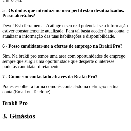
Utilização.
5 - Os dados que introduzi no meu perfil estão desatualizados.
Posso alterá-los?
Deve! Esta ferramenta só atinge o seu real potencial se a informação
estiver constantemente atualizada. Para tal basta aceder à tua conta, e
atualizar a informação das tuas habilitações e disponibilidade.
6 - Posso candidatar-me a ofertas de emprego na Brakii Pro?
Sim. Na brakii pro temos uma área com oportunidades de emprego,
sempre que surgir uma oportunidade que desperte o interesse
poderás candidatar diretamente.
7 - Como sou contactado através da Brakii Pro?
Podes escolher a forma como és contactado na definição na tua
conta (Email ou Telefone).
Brakii Pro
3. Ginásios