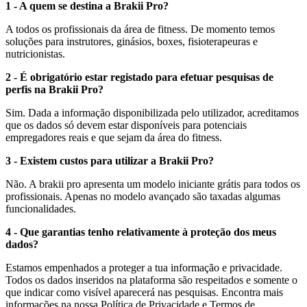
1 - A quem se destina a Brakii Pro?
A todos os profissionais da área de fitness. De momento temos
soluções para instrutores, ginásios, boxes, fisioterapeuras e
nutricionistas.
2 - É obrigatório estar registado para efetuar pesquisas de
perfis na Brakii Pro?
Sim. Dada a informação disponibilizada pelo utilizador, acreditamos
que os dados só devem estar disponíveis para potenciais
empregadores reais e que sejam da área do fitness.
3 - Existem custos para utilizar a Brakii Pro?
Não. A brakii pro apresenta um modelo iniciante grátis para todos os
profissionais. Apenas no modelo avançado são taxadas algumas
funcionalidades.
4 - Que garantias tenho relativamente à proteção dos meus
dados?
Estamos empenhados a proteger a tua informação e privacidade.
Todos os dados inseridos na plataforma são respeitados e somente o
que indicar como visível aparecerá nas pesquisas. Encontra mais
informações na nossa Política de Privacidade e Termos de