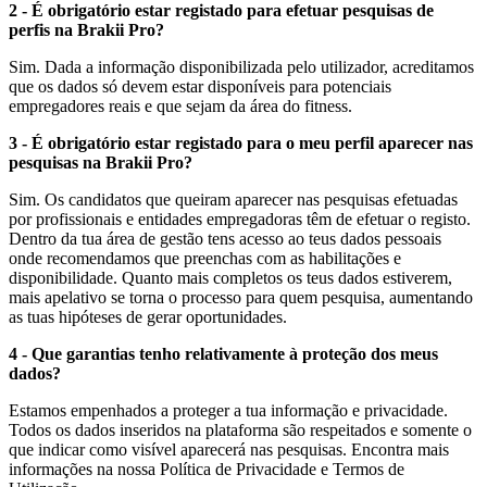
2 - É obrigatório estar registado para efetuar pesquisas de
perfis na Brakii Pro?
Sim. Dada a informação disponibilizada pelo utilizador, acreditamos
que os dados só devem estar disponíveis para potenciais
empregadores reais e que sejam da área do fitness.
3 - É obrigatório estar registado para o meu perfil aparecer nas
pesquisas na Brakii Pro?
Sim. Os candidatos que queiram aparecer nas pesquisas efetuadas
por profissionais e entidades empregadoras têm de efetuar o registo.
Dentro da tua área de gestão tens acesso ao teus dados pessoais
onde recomendamos que preenchas com as habilitações e
disponibilidade. Quanto mais completos os teus dados estiverem,
mais apelativo se torna o processo para quem pesquisa, aumentando
as tuas hipóteses de gerar oportunidades.
4 - Que garantias tenho relativamente à proteção dos meus
dados?
Estamos empenhados a proteger a tua informação e privacidade.
Todos os dados inseridos na plataforma são respeitados e somente o
que indicar como visível aparecerá nas pesquisas. Encontra mais
informações na nossa Política de Privacidade e Termos de