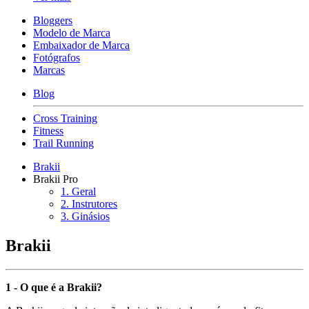
Bloggers
Modelo de Marca
Embaixador de Marca
Fotógrafos
Marcas
Blog
Cross Training
Fitness
Trail Running
Brakii
Brakii Pro
1. Geral
2. Instrutores
3. Ginásios
Brakii
1 - O que é a Brakii?