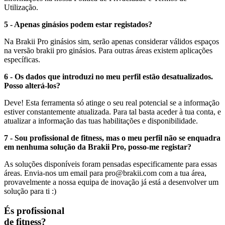
Utilização.
5 - Apenas ginásios podem estar registados?
Na Brakii Pro ginásios sim, serão apenas considerar válidos espaços
na versão brakii pro ginásios. Para outras áreas existem aplicações
específicas.
6 - Os dados que introduzi no meu perfil estão desatualizados.
Posso alterá-los?
Deve! Esta ferramenta só atinge o seu real potencial se a informação
estiver constantemente atualizada. Para tal basta aceder à tua conta, e
atualizar a informação das tuas habilitações e disponibilidade.
7 - Sou profissional de fitness, mas o meu perfil não se enquadra
em nenhuma solução da Brakii Pro, posso-me registar?
As soluções disponíveis foram pensadas especificamente para essas
áreas. Envia-nos um email para pro@brakii.com com a tua área,
provavelmente a nossa equipa de inovação já está a desenvolver um
solução para ti :)
És profissional
de fitness?