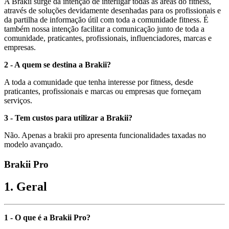
A Brakii surge da intenção de interligar todas as áreas do fitness,
através de soluções devidamente desenhadas para os profissionais e
da partilha de informação útil com toda a comunidade fitness. É
também nossa intenção facilitar a comunicação junto de toda a
comunidade, praticantes, profissionais, influenciadores, marcas e
empresas.
2 - A quem se destina a Brakii?
A toda a comunidade que tenha interesse por fitness, desde
praticantes, profissionais e marcas ou empresas que forneçam
serviços.
3 - Tem custos para utilizar a Brakii?
Não. Apenas a brakii pro apresenta funcionalidades taxadas no
modelo avançado.
Brakii Pro
1. Geral
1 - O que é a Brakii Pro?