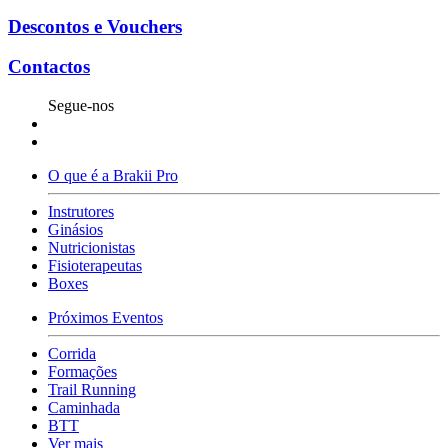
Descontos e Vouchers
Contactos
Segue-nos
O que é a Brakii Pro
Instrutores
Ginásios
Nutricionistas
Fisioterapeutas
Boxes
Próximos Eventos
Corrida
Formações
Trail Running
Caminhada
BTT
Ver mais