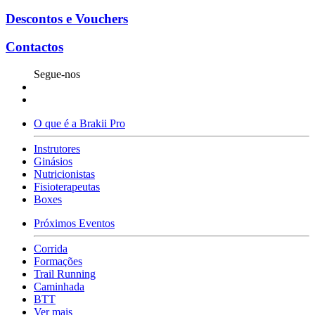
Descontos e Vouchers
Contactos
Segue-nos
O que é a Brakii Pro
Instrutores
Ginásios
Nutricionistas
Fisioterapeutas
Boxes
Próximos Eventos
Corrida
Formações
Trail Running
Caminhada
BTT
Ver mais