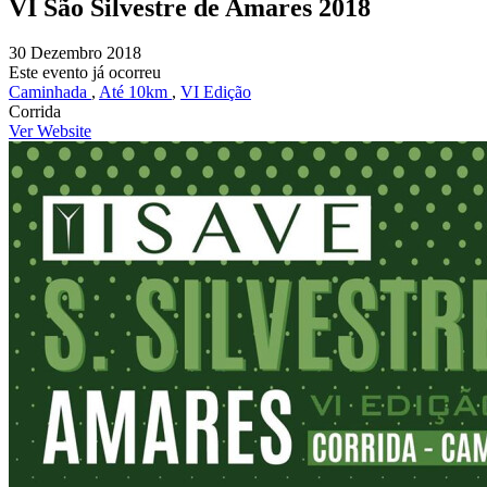
VI São Silvestre de Amares 2018
30 Dezembro 2018
Este evento já ocorreu
Caminhada
,
Até 10km
,
VI Edição
Corrida
Ver Website