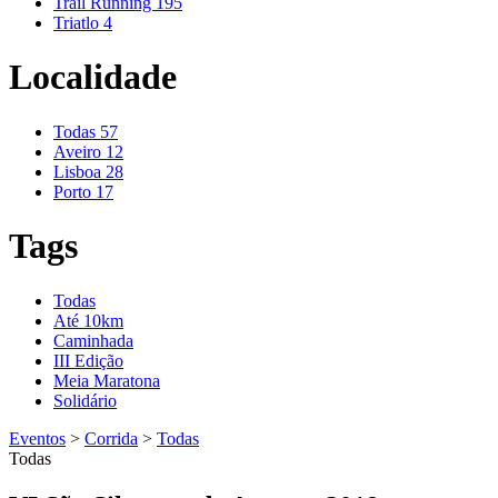
Trail Running
195
Triatlo
4
Localidade
Todas
57
Aveiro
12
Lisboa
28
Porto
17
Tags
Todas
Até 10km
Caminhada
III Edição
Meia Maratona
Solidário
Eventos
>
Corrida
>
Todas
Todas