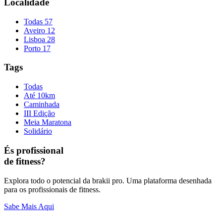
Localidade
Todas
57
Aveiro
12
Lisboa
28
Porto
17
Tags
Todas
Até 10km
Caminhada
III Edição
Meia Maratona
Solidário
És profissional
de fitness?
Explora todo o potencial da brakii pro. Uma plataforma desenhada
para os profissionais de fitness.
Sabe Mais Aqui