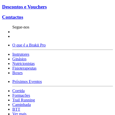
Descontos e Vouchers
Contactos
Segue-nos
O que é a Brakii Pro
Instrutores
Ginásios
Nutricionistas
Fisioterapeutas
Boxes
Próximos Eventos
Corrida
Formações
Trail Running
Caminhada
BTT
Ver mais