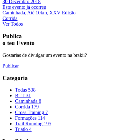
30 Dezembro 2018
Este evento já ocorreu
Caminhada, Até 10km, XXV Edição
Corrida
Ver Todos
Publica
o teu Evento
Gostarias de divulgar um evento na brakii?
Publicar
Categoria
Todas
538
BTT
31
Caminhada
8
Corrida
179
Cross Training
7
Formações
114
Trail Running
195
Triatlo
4