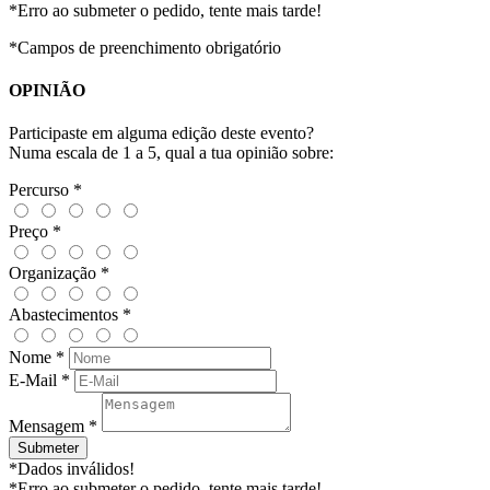
*Erro ao submeter o pedido, tente mais tarde!
*Campos de preenchimento obrigatório
OPINIÃO
Participaste em alguma edição deste evento?
Numa escala de 1 a 5, qual a tua opinião sobre:
Percurso *
Preço *
Organização *
Abastecimentos *
Nome *
E-Mail *
Mensagem *
Submeter
*Dados inválidos!
*Erro ao submeter o pedido, tente mais tarde!