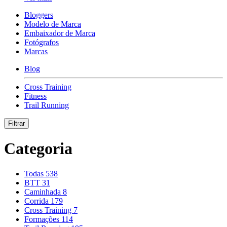
Bloggers
Modelo de Marca
Embaixador de Marca
Fotógrafos
Marcas
Blog
Cross Training
Fitness
Trail Running
Filtrar
Categoria
Todas
538
BTT
31
Caminhada
8
Corrida
179
Cross Training
7
Formações
114