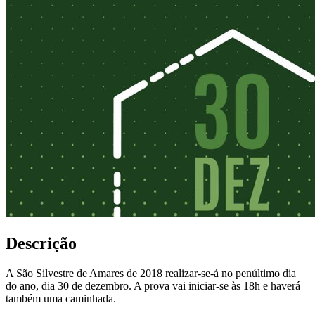
Descrição
A São Silvestre de Amares de 2018 realizar-se-á no penúltimo dia
do ano, dia 30 de dezembro. A prova vai iniciar-se às 18h e haverá
também uma caminhada.